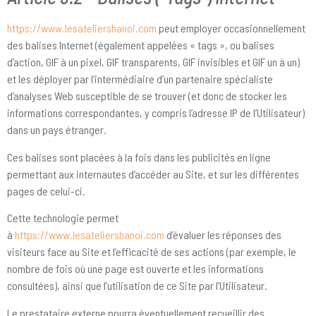
https://www.lesateliershanoi.com
peut employer occasionnellement
des balises Internet (également appelées « tags », ou balises
d’action, GIF à un pixel, GIF transparents, GIF invisibles et GIF un à un)
et les déployer par l’intermédiaire d’un partenaire spécialiste
d’analyses Web susceptible de se trouver (et donc de stocker les
informations correspondantes, y compris l’adresse IP de l’Utilisateur)
dans un pays étranger.
Ces balises sont placées à la fois dans les publicités en ligne
permettant aux internautes d’accéder au Site, et sur les différentes
pages de celui-ci.
Cette technologie permet
à
https://www.lesateliershanoi.com
d’évaluer les réponses des
visiteurs face au Site et l’efficacité de ses actions (par exemple, le
nombre de fois où une page est ouverte et les informations
consultées), ainsi que l’utilisation de ce Site par l’Utilisateur.
Le prestataire externe pourra éventuellement recueillir des