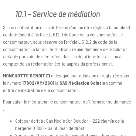
10.1 – Service de médiation
Si une contestation ou un différend n’ont pu être réglés à l’amiable et
conformément à l’article L. 612-1 du Code de la consommation, le
consommateur, sous réserve de l’article L.612.2 du code de la
consommation, a la faculté d’introduire une demande de résolution
amiable par voie de médiation, dans un délai inférieur à un an à
compter de sa réclamation écrite auprès du professionnel.
MONCHOTTE BENOIT EI
a désigné, par adhésion enregistrée sous
le numéro
17882/VM/2601
la
SAS Médiation Solution
comme
entité de médiation de la consommation.
Pour saisir le médiateur, le consommateur doit formuler sa demande
:
Soit par écrit à : Sas Médiation Solution – 222 chemin de la
bergerie 01800 – Saint Jean de Niost
Soit par mail à : mediation@sasmediationsolution-conso.fr