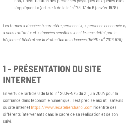
non, l’identification des personnes physiques auxquelles elles
s’appliquent » (article 4 de la loi n° 78-17 du 6 janvier 1978).
Les termes « données à caractère personnel », « personne concernée »,
« sous traitant » et « données sensibles » ont le sens défini par le
Règlement Général sur la Protection des Données (RGPD : n° 2016-679)
1 – PRÉSENTATION DU SITE
INTERNET
En vertu de l’article 6 de la loi n° 2004-575 du 21 juin 2004 pour la
confiance dans l’économie numérique, il est précisé aux utilisateurs
du site internet
https://www.lesateliershanoi.com
l’identité des
différents intervenants dans le cadre de sa réalisation et de son
suivi: