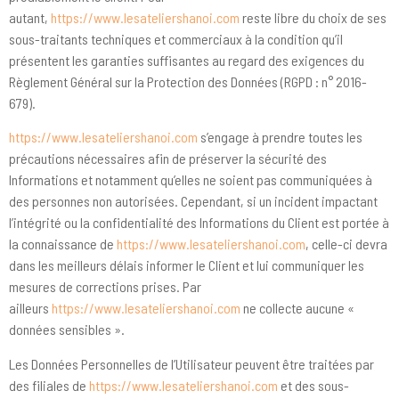
autant,
https://www.lesateliershanoi.com
reste libre du choix de ses
sous-traitants techniques et commerciaux à la condition qu’il
présentent les garanties suffisantes au regard des exigences du
Règlement Général sur la Protection des Données (RGPD : n° 2016-
679).
https://www.lesateliershanoi.com
s’engage à prendre toutes les
précautions nécessaires afin de préserver la sécurité des
Informations et notamment qu’elles ne soient pas communiquées à
des personnes non autorisées. Cependant, si un incident impactant
l’intégrité ou la confidentialité des Informations du Client est portée à
la connaissance de
https://www.lesateliershanoi.com
, celle-ci devra
dans les meilleurs délais informer le Client et lui communiquer les
mesures de corrections prises. Par
ailleurs
https://www.lesateliershanoi.com
ne collecte aucune «
données sensibles ».
Les Données Personnelles de l’Utilisateur peuvent être traitées par
des filiales de
https://www.lesateliershanoi.com
et des sous-