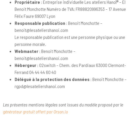
Propriétaire
: Entreprise individuelle Les ateliers Hanoï® – EI
Benoit Monchotte Numéro de TVA: FR88820996353 – 17 Avenue
Félix Faure 69007 Lyon
Responsable publication
: Benoit Monchotte –
benoit@lesateliershanoi.com
Le responsable publication est une personne physique ou une
personne morale.
Webmaster
: Benoit Monchotte –
benoit@lesateliershanoi.com
Hébergeur
: O2switch – Chem. des Pardiaux 63000 Clermont-
Ferrand 04 44 44 60 40
Délégué à la protection des données
: Benoit Monchotte –
rgpd@lesateliershanoi.com
Les présentes mentions légales sont issues du modèle proposé par le
générateur gratuit offert par Orson.io