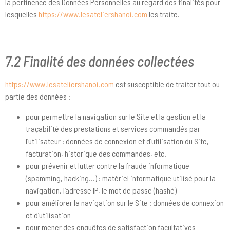
la pertinence des Données Personnelles au regard des finalités pour
lesquelles
https://www.lesateliershanoi.com
les traite.
7.2 Finalité des données collectées
https://www.lesateliershanoi.com
est susceptible de traiter tout ou
partie des données :
pour permettre la navigation sur le Site et la gestion et la
traçabilité des prestations et services commandés par
l’utilisateur : données de connexion et d’utilisation du Site,
facturation, historique des commandes, etc.
pour prévenir et lutter contre la fraude informatique
(spamming, hacking…) : matériel informatique utilisé pour la
navigation, l’adresse IP, le mot de passe (hashé)
pour améliorer la navigation sur le Site : données de connexion
et d’utilisation
pour mener des enquêtes de satisfaction facultatives