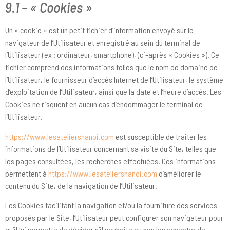
9.1 – « Cookies »
Un « cookie » est un petit fichier d’information envoyé sur le
navigateur de l’Utilisateur et enregistré au sein du terminal de
l’Utilisateur (ex : ordinateur, smartphone), (ci-après « Cookies »). Ce
fichier comprend des informations telles que le nom de domaine de
l’Utilisateur, le fournisseur d’accès Internet de l’Utilisateur, le système
d’exploitation de l’Utilisateur, ainsi que la date et l’heure d’accès. Les
Cookies ne risquent en aucun cas d’endommager le terminal de
l’Utilisateur.
https://www.lesateliershanoi.com
est susceptible de traiter les
informations de l’Utilisateur concernant sa visite du Site, telles que
les pages consultées, les recherches effectuées. Ces informations
permettent à
https://www.lesateliershanoi.com
d’améliorer le
contenu du Site, de la navigation de l’Utilisateur.
Les Cookies facilitant la navigation et/ou la fourniture des services
proposés par le Site, l’Utilisateur peut configurer son navigateur pour
qu’il lui permette de décider s’il souhaite ou non les accepter de