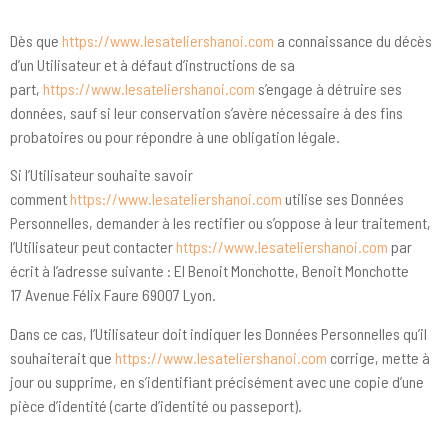
Dès que
https://www.lesateliershanoi.com
a connaissance du décès
d’un Utilisateur et à défaut d’instructions de sa
part,
https://www.lesateliershanoi.com
s’engage à détruire ses
données, sauf si leur conservation s’avère nécessaire à des fins
probatoires ou pour répondre à une obligation légale.
Si l’Utilisateur souhaite savoir
comment
https://www.lesateliershanoi.com
utilise ses Données
Personnelles, demander à les rectifier ou s’oppose à leur traitement,
l’Utilisateur peut contacter
https://www.lesateliershanoi.com
par
écrit à l’adresse suivante : EI Benoit Monchotte, Benoit Monchotte
17 Avenue Félix Faure 69007 Lyon.
Dans ce cas, l’Utilisateur doit indiquer les Données Personnelles qu’il
souhaiterait que
https://www.lesateliershanoi.com
corrige, mette à
jour ou supprime, en s’identifiant précisément avec une copie d’une
pièce d’identité (carte d’identité ou passeport).