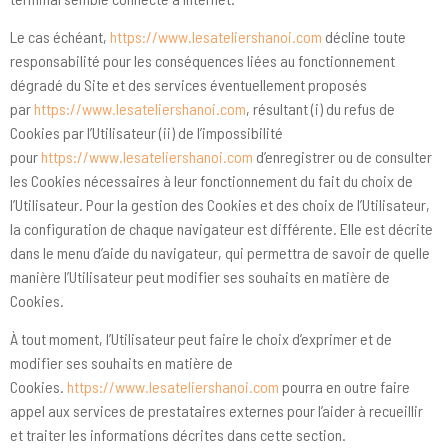
Le cas échéant,
https://www.lesateliershanoi.com
décline toute
responsabilité pour les conséquences liées au fonctionnement
dégradé du Site et des services éventuellement proposés
par
https://www.lesateliershanoi.com
, résultant (i) du refus de
Cookies par l’Utilisateur (ii) de l’impossibilité
pour
https://www.lesateliershanoi.com
d’enregistrer ou de consulter
les Cookies nécessaires à leur fonctionnement du fait du choix de
l’Utilisateur. Pour la gestion des Cookies et des choix de l’Utilisateur,
la configuration de chaque navigateur est différente. Elle est décrite
dans le menu d’aide du navigateur, qui permettra de savoir de quelle
manière l’Utilisateur peut modifier ses souhaits en matière de
Cookies.
À tout moment, l’Utilisateur peut faire le choix d’exprimer et de
modifier ses souhaits en matière de
Cookies.
https://www.lesateliershanoi.com
pourra en outre faire
appel aux services de prestataires externes pour l’aider à recueillir
et traiter les informations décrites dans cette section.