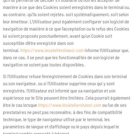
manière à ce que des Cookies soient enregistrés dans le terminal ou,
au contraire, qu’ils soient rejetés, soit systématiquement, soit selon
leur émetteur. L’Utilisateur peut également configurer son logiciel de
navigation de manière à ce que l’acceptation ou le refus des Cookies
lui soient proposés ponctuellement, avant qu’un Cookie soit
susceptible d’être enregistré dans son
terminal.
https://www.lesateliershanoi.com
informe l’Utilisateur que,
dans ce cas, il se peut que les fonctionnalités de son logiciel de
navigation ne soient pas toutes disponibles.
Si l’Utilisateur refuse l’enregistrement de Cookies dans son terminal
ou son navigateur, ou si l’Utilisateur supprime ceux qui y sont
enregistrés, l’Utilisateur est informé que sa navigation et son
expérience sur le Site peuvent être limitées. Cela pourrait également
être le cas lorsque
https://www.lesateliershanoi.com
ou l’un de ses
prestataires ne peut pas reconnaître, à des fins de compatibilité
technique, le type de navigateur utilisé par le terminal, les
paramètres de langue et d’affichage ou le pays depuis lequel le
terminal semble connecté à Internet.