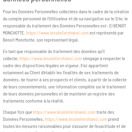
Pour les Données Personnelles collectées dans le cadre de la création
du compte personnel de l’Utilisateur et de sa navigation sur le Site, le
responsable du traitement des Données Personnelles est : EI BENOIT
MONCHOTTE.
https://www.lesateliershanoi.com
est représenté par
Benoit Monchotte, son représentant légal.
En tant que responsable du traitement des données qu’il
collecte,
https://www.lesateliershanoi.com
s’engage à respecter le
cadre des dispositions légales en vigueur. Il lui appartient
notamment au Client d’établir les finalités de ses traitements de
données, de fournir à ses prospects et clients, à partir de la collecte
de leurs consentements, une information complète sur le traitement
de leurs données personnelles et de maintenir un registre des
traitements conforme à la réalité.
Chaque fois que
https://www.lesateliershanoi.com
traite des
Données Personnelles,
https://www.lesateliershanoi.com
prend
toutes les mesures raisonnables pour s’assurer de l’exactitude et de