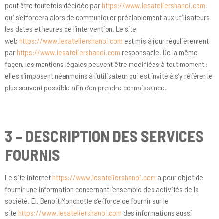
peut être toutefois décidée par
https://www.lesateliershanoi.com
,
qui s’efforcera alors de communiquer préalablement aux utilisateurs
les dates et heures de l’intervention. Le site
web
https://www.lesateliershanoi.com
est mis à jour régulièrement
par
https://www.lesateliershanoi.com
responsable. De la même
façon, les mentions légales peuvent être modifiées à tout moment :
elles s’imposent néanmoins à l’utilisateur qui est invité à s’y référer le
plus souvent possible afin d’en prendre connaissance.
3 – DESCRIPTION DES SERVICES
FOURNIS
Le site internet
https://www.lesateliershanoi.com
a pour objet de
fournir une information concernant l’ensemble des activités de la
société. EI. Benoit Monchotte s’efforce de fournir sur le
site
https://www.lesateliershanoi.com
des informations aussi