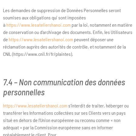
Les demandes de suppression de Données Personnelles seront
soumises aux obligations qui sont imposées
à
https://www.lesateliershanoi.com
par la loi, notamment en matière
de conservation ou d’archivage des documents. Enfin, les Utilisateurs
de
https://www.lesateliershanoi.com
peuvent déposer une
réclamation auprès des autorités de contrôle, et notamment de la
CNIL (https://www.cnil.fr/fr/plaintes).
7.4 – Non communication des données
personnelles
https://www.lesateliershanoi.com
s’interdit de traiter, héberger ou
transférer les Informations collectées sur ses Clients vers un pays
situé en dehors de l’Union européenne ou reconnu comme « non
adéquat » par la Commission européenne sans en informer
préalablement le client. Pour