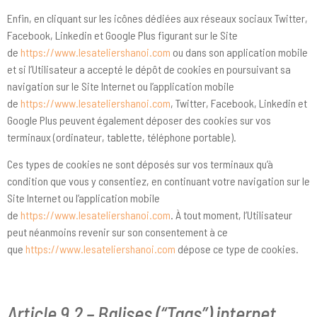
Enfin, en cliquant sur les icônes dédiées aux réseaux sociaux Twitter,
Facebook, Linkedin et Google Plus figurant sur le Site
de
https://www.lesateliershanoi.com
ou dans son application mobile
et si l’Utilisateur a accepté le dépôt de cookies en poursuivant sa
navigation sur le Site Internet ou l’application mobile
de
https://www.lesateliershanoi.com
, Twitter, Facebook, Linkedin et
Google Plus peuvent également déposer des cookies sur vos
terminaux (ordinateur, tablette, téléphone portable).
Ces types de cookies ne sont déposés sur vos terminaux qu’à
condition que vous y consentiez, en continuant votre navigation sur le
Site Internet ou l’application mobile
de
https://www.lesateliershanoi.com
. À tout moment, l’Utilisateur
peut néanmoins revenir sur son consentement à ce
que
https://www.lesateliershanoi.com
dépose ce type de cookies.
Article 9.2 – Balises (“Tags”) internet