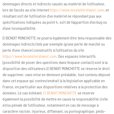
dommages directs et indirects causés au matériel de l’utilisateur,
lors de l’accès au site internet
https://www.lesateliershanoi.com
, et
résultant soit de l’utilisation d’un matériel ne répondant pas aux
spécifications indiquées au point 4, soit de l’apparition d’un bug ou
d’une incompatibilité.
EI BENOIT MONCHOTTE ne pourra également être tenu responsable des
dommages indirects (tels par exemple qu’une perte de marché ou
perte d’une chance) consécutifs à l’utilisation du site
https://www.lesateliershanoi.com
. Des espaces interactifs
(possibilité de poser des questions dans l’espace contact) sont à la
disposition des utilisateurs.EI BENOIT MONCHOTTE se réserve le droit
de supprimer, sans mise en demeure préalable, tout contenu déposé
dans cet espace qui contreviendrait à la législation applicable en
France, en particulier aux dispositions relatives à la protection des
données. Le cas échéant,
EI BENOIT MONCHOTTE
se réserve
également la possibilité de mettre en cause la responsabilité civile
et/ou pénale de l’utilisateur, notamment en cas de message à
caractère raciste, injurieux, diffamant, ou pornographique, pédo-