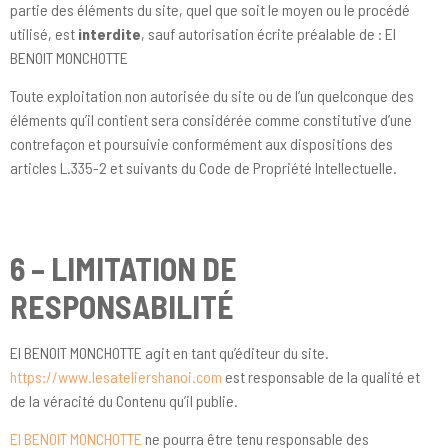
partie des éléments du site, quel que soit le moyen ou le procédé
utilisé, est
interdite
, sauf autorisation écrite préalable de : EI
BENOIT MONCHOTTE
Toute exploitation non autorisée du site ou de l’un quelconque des
éléments qu’il contient sera considérée comme constitutive d’une
contrefaçon et poursuivie conformément aux dispositions des
articles L.335-2 et suivants du Code de Propriété Intellectuelle.
6 – LIMITATION DE
RESPONSABILITÉ
EI BENOIT MONCHOTTE agit en tant qu’éditeur du site.
https://www.lesateliershanoi.com
est responsable de la qualité et
de la véracité du Contenu qu’il publie.
EI BENOIT MONCHOTTE
ne pourra être tenu responsable des